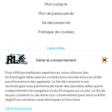
Mon compte
Mot de passe perdu
Se déconnecter
Politique de cookies
Liens utiles
Gérer le consentement
Actualités
A propos
Pour offrir les meilleures expériences, nous utilisons des
technologies telles que les cookies pour stocker et/ou accéder
Contact
aux informations des appareils. Le fait de consentir à ces
technologies nous permettra de traiter des données telles que le
Ma liste
comportement de navigation ou les ID uniques sur ce site. Le fait de
ne pas consentir ou de retirer son consentement peut avoir un effet
négatif sur certaines caractéristiques et fonctions.
Livraisons
Gérer les services