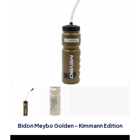
Bidon Meybo Golden – Kimmann Edition