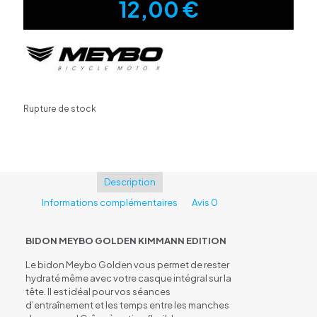
12,00
€
Rupture de stock
Description
Informations complémentaires
Avis
0
BIDON MEYBO GOLDEN KIMMANN EDITION
Le bidon Meybo Golden vous permet de rester
hydraté même avec votre casque intégral sur la
tête. Il est idéal pour vos séances
d’entraînement et les temps entre les manches