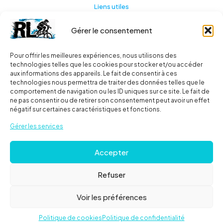
Liens utiles
Gérer le consentement
Actualités
A propos
Pour offrir les meilleures expériences, nous utilisons des
technologies telles que les cookies pour stocker et/ou accéder
Contact
aux informations des appareils. Le fait de consentir à ces
technologies nous permettra de traiter des données telles que le
Ma liste
comportement de navigation ou les ID uniques sur ce site. Le fait de
ne pas consentir ou de retirer son consentement peut avoir un effet
négatif sur certaines caractéristiques et fonctions.
Livraisons
Gérer les services
Livraison
Accepter
FAQ
Refuser
© 2024
Roues libres
| Tous droits réservés |
Mentions
Voir les préférences
Légales
Politique de cookies
Politique de confidentialité