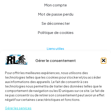
Mon compte
Mot de passe perdu
Se déconnecter
Politique de cookies
Liens utiles
Gérer le consentement
Actualités
A propos
Pour offrir les meilleures expériences, nous utilisons des
technologies telles que les cookies pour stocker et/ou accéder
Contact
aux informations des appareils. Le fait de consentir à ces
technologies nous permettra de traiter des données telles que le
Ma liste
comportement de navigation ou les ID uniques sur ce site. Le fait de
ne pas consentir ou de retirer son consentement peut avoir un effet
négatif sur certaines caractéristiques et fonctions.
Livraisons
Gérer les services