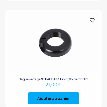
Bague serrage STEALTH S3 Junior/Expert BBPF
21,00
€
Ajouter au panier