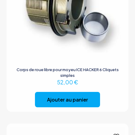
Corps de roue libre pour moyeu ICE HACKER 6 Cliquets
simples
52,00
€
Ajouter au panier