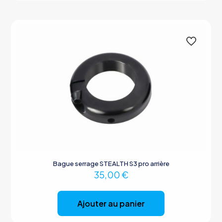
Bague serrage STEALTH S3 pro arrière
35,00
€
Ajouter au panier