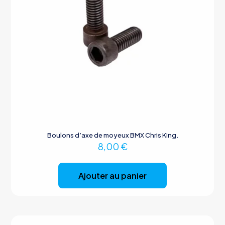
Boulons d’axe de moyeux BMX Chris King.
8,00
€
Ajouter au panier