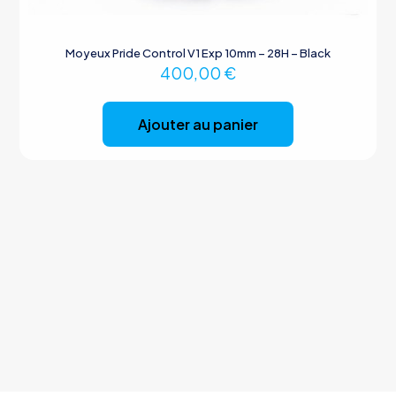
Moyeux Pride Control V1 Exp 10mm – 28H – Black
400,00
€
Ajouter au panier