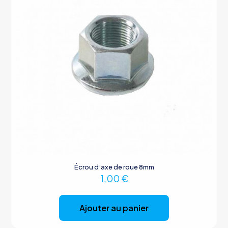
Écrou d’axe de roue 8mm
1,00
€
Ajouter au panier