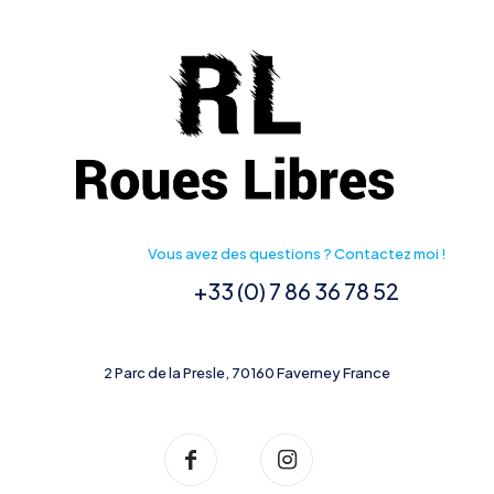
Vous avez des questions ? Contactez moi !
+33 (0) 7 86 36 78 52
2 Parc de la Presle, 70160 Faverney France