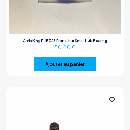
Chris King PHB325 Front Hub Small Hub Bearing
50,00
€
Ajouter au panier