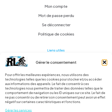
Mon compte
Mot de passe perdu
Se déconnecter
Politique de cookies
Liens utiles
Gérer le consentement
Actualités
A propos
Pour offrir les meilleures expériences, nous utilisons des
technologies telles que les cookies pour stocker et/ou accéder
Contact
aux informations des appareils. Le fait de consentir à ces
technologies nous permettra de traiter des données telles que le
Ma liste
comportement de navigation ou les ID uniques sur ce site. Le fait de
ne pas consentir ou de retirer son consentement peut avoir un effet
négatif sur certaines caractéristiques et fonctions.
Livraisons
Gérer les services