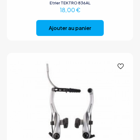
Etrier TEKTRO 836AL
18,00
€
Ajouter au panier