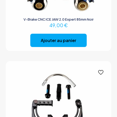
V-Brake CNC ICE JAW 2.0 Expert 85mm Noir
49,00
€
Ajouter au panier