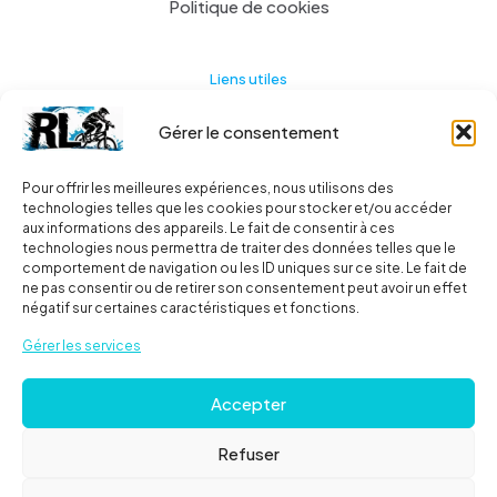
Politique de cookies
Liens utiles
Gérer le consentement
Actualités
A propos
Pour offrir les meilleures expériences, nous utilisons des
technologies telles que les cookies pour stocker et/ou accéder
Contact
aux informations des appareils. Le fait de consentir à ces
technologies nous permettra de traiter des données telles que le
Ma liste
comportement de navigation ou les ID uniques sur ce site. Le fait de
ne pas consentir ou de retirer son consentement peut avoir un effet
négatif sur certaines caractéristiques et fonctions.
Livraisons
Gérer les services
Livraison
Accepter
FAQ
Refuser