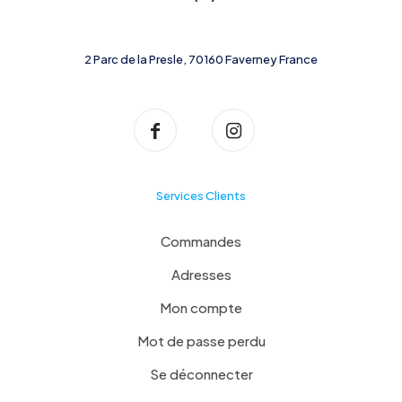
2 Parc de la Presle, 70160 Faverney France
Services Clients
Commandes
Adresses
Mon compte
Mot de passe perdu
Se déconnecter