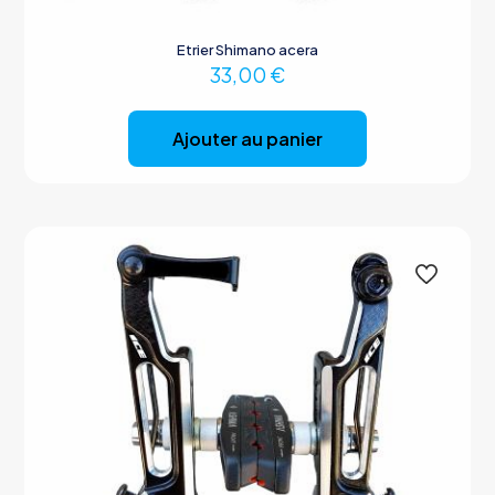
Etrier Shimano acera
33,00
€
Ajouter au panier