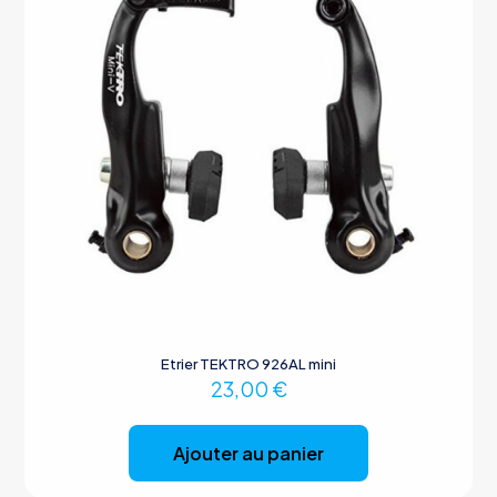
Etrier TEKTRO 926AL mini
23,00
€
Ajouter au panier