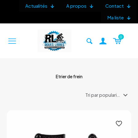
Actualités
A propos
Contact
Ma liste
0
Etrier de frein