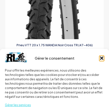
Pneu VTT 20 x 1.75 WANDA Noir Cross TR (47-406)
12,00
€
Gérer le consentement
Ajouter au panier
Pour offrir les meilleures expériences, nous utilisons des
technologies telles que les cookies pour stocker et/ou accéder
aux informations des appareils. Le fait de consentir à ces
technologies nous permettra de traiter des données telles que le
comportement de navigation ou les ID uniques sur ce site. Le fait de
ne pas consentir ou de retirer son consentement peut avoir un effet
négatif sur certaines caractéristiques et fonctions.
Gérer les services