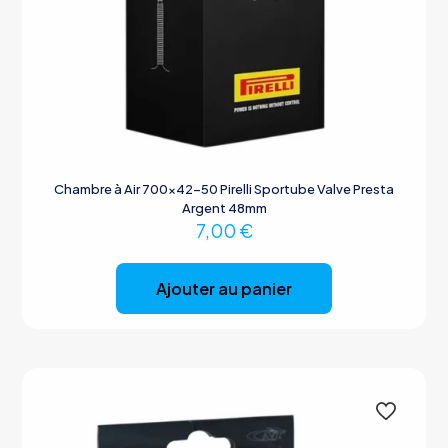
Chambre à Air 700×42-50 Pirelli Sportube Valve Presta
Argent 48mm
7,00
€
Ajouter au panier