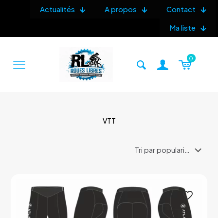
Actualités
A propos
Contact
Ma liste
0
VTT