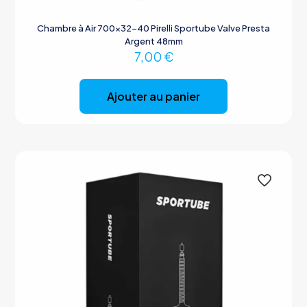
Chambre à Air 700×32-40 Pirelli Sportube Valve Presta
Argent 48mm
7,00
€
Ajouter au panier