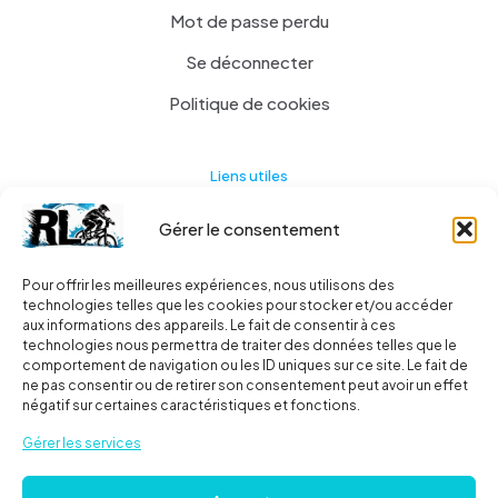
Mot de passe perdu
Se déconnecter
Politique de cookies
Liens utiles
Gérer le consentement
Actualités
A propos
Pour offrir les meilleures expériences, nous utilisons des
technologies telles que les cookies pour stocker et/ou accéder
Contact
aux informations des appareils. Le fait de consentir à ces
technologies nous permettra de traiter des données telles que le
Ma liste
comportement de navigation ou les ID uniques sur ce site. Le fait de
ne pas consentir ou de retirer son consentement peut avoir un effet
négatif sur certaines caractéristiques et fonctions.
Livraisons
Gérer les services
Livraison