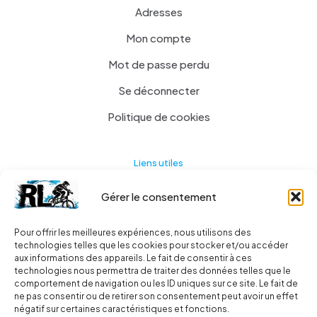
Adresses
Mon compte
Mot de passe perdu
Se déconnecter
Politique de cookies
Liens utiles
Gérer le consentement
Actualités
A propos
Pour offrir les meilleures expériences, nous utilisons des
technologies telles que les cookies pour stocker et/ou accéder
Contact
aux informations des appareils. Le fait de consentir à ces
technologies nous permettra de traiter des données telles que le
Ma liste
comportement de navigation ou les ID uniques sur ce site. Le fait de
ne pas consentir ou de retirer son consentement peut avoir un effet
négatif sur certaines caractéristiques et fonctions.