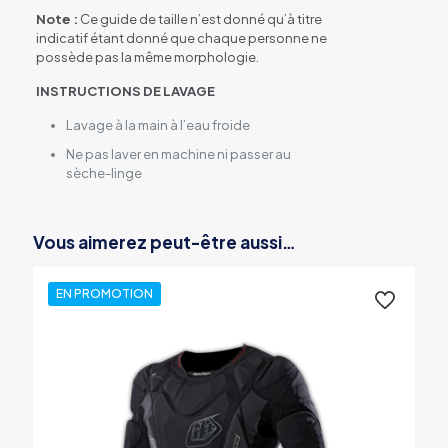
Note :
Ce guide de taille n’est donné qu’à titre
indicatif étant donné que chaque personne ne
possède pas la même morphologie.
INSTRUCTIONS DE LAVAGE
Lavage à la main à l’eau froide
Ne pas laver en machine ni passer au
sèche-linge
Vous aimerez peut-être aussi…
EN PROMOTION