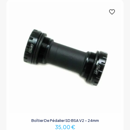
Boîtier De Pédalier SD BSA V2 – 24mm
35,00
€