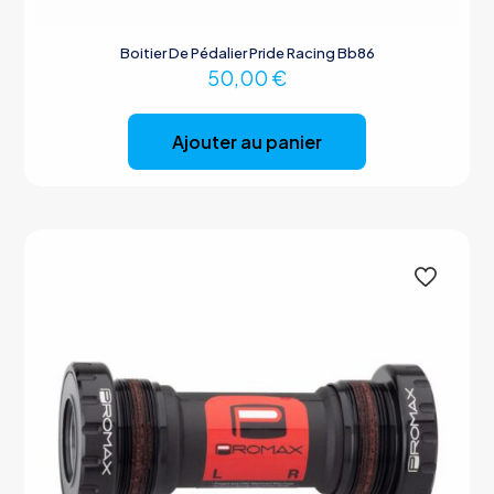
Boitier De Pédalier Pride Racing Bb86
50,00
€
Ajouter au panier