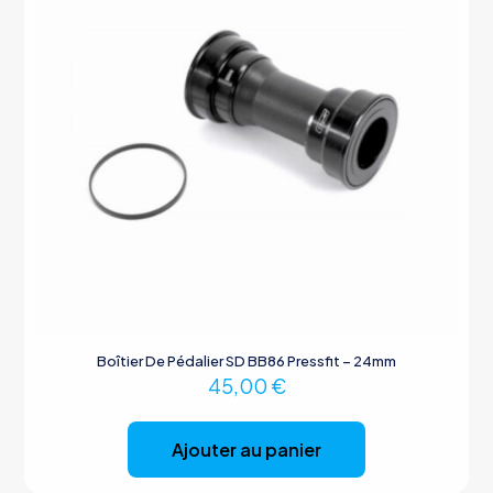
Boîtier De Pédalier SD BB86 Pressfit – 24mm
45,00
€
Ajouter au panier