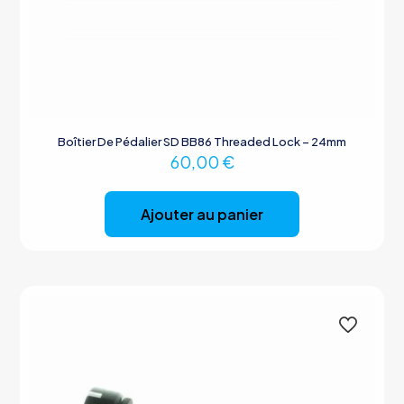
Boîtier De Pédalier SD BB86 Threaded Lock – 24mm
60,00
€
Ajouter au panier