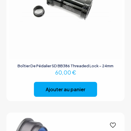
Boîtier De Pédalier SD BB386 Threaded Lock – 24mm
60,00
€
Ajouter au panier