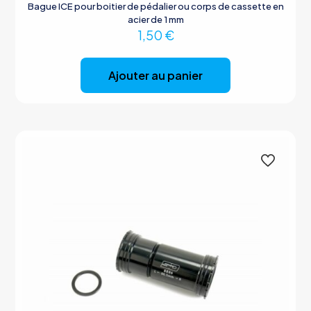
Bague ICE pour boitier de pédalier ou corps de cassette en
acier de 1 mm
1,50
€
Ajouter au panier