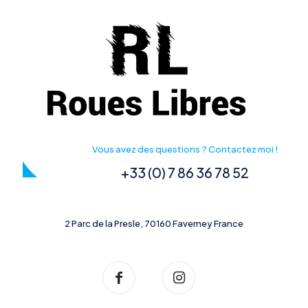
Vous avez des questions ? Contactez moi !
+33 (0) 7 86 36 78 52
2 Parc de la Presle, 70160 Faverney France