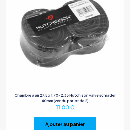
Chambre à air 27.5 x 1.70-2.35 Hutchison valve schrader
40mm (vendu par lot de 2)
11,00
€
Ajouter au panier