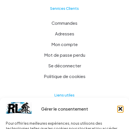
Services Clients
Commandes
Adresses
Mon compte
Mot de passe perdu
Se déconnecter
Politique de cookies
Liens utiles
Gérer le consentement
Actualités
A propos
Pour offrir les meilleures expériences, nous utilisons des
technologies telles que les cookies pour stocker et/ou accéder