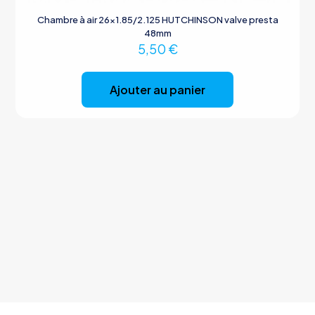
Chambre à air 26×1.85/2.125 HUTCHINSON valve presta
48mm
5,50
€
Ajouter au panier