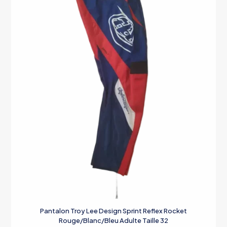
du
produit
Pantalon Troy Lee Design Sprint Reflex Rocket
Rouge/Blanc/Bleu Adulte Taille 32