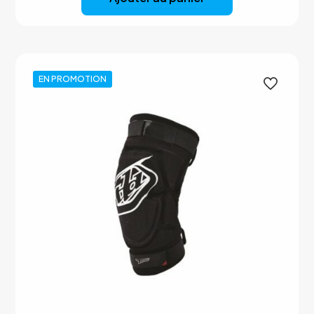
120,00 €.
95,00 €.
EN PROMOTION