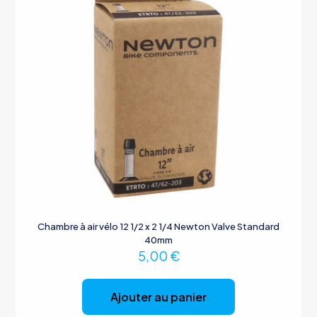
Chambre à air vélo 12 1/2 x 2 1/4 Newton Valve Standard
40mm
5,00
€
Ajouter au panier