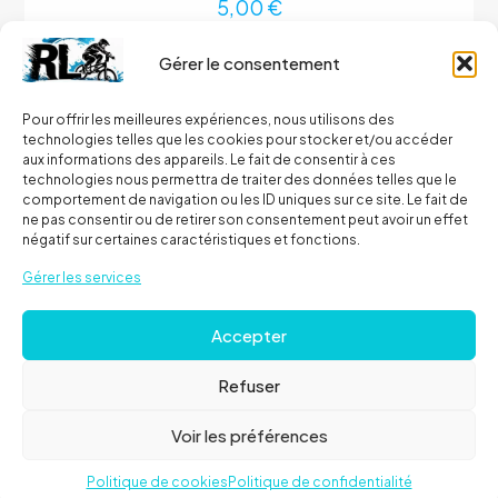
5,00
€
Gérer le consentement
Ajouter au panier
Pour offrir les meilleures expériences, nous utilisons des
technologies telles que les cookies pour stocker et/ou accéder
aux informations des appareils. Le fait de consentir à ces
technologies nous permettra de traiter des données telles que le
comportement de navigation ou les ID uniques sur ce site. Le fait de
ne pas consentir ou de retirer son consentement peut avoir un effet
négatif sur certaines caractéristiques et fonctions.
Gérer les services
Accepter
Refuser
Voir les préférences
Politique de cookies
Politique de confidentialité