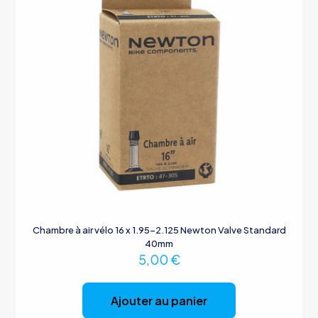
Chambre à air vélo 16 x 1.95-2.125 Newton Valve Standard
40mm
5,00
€
Ajouter au panier