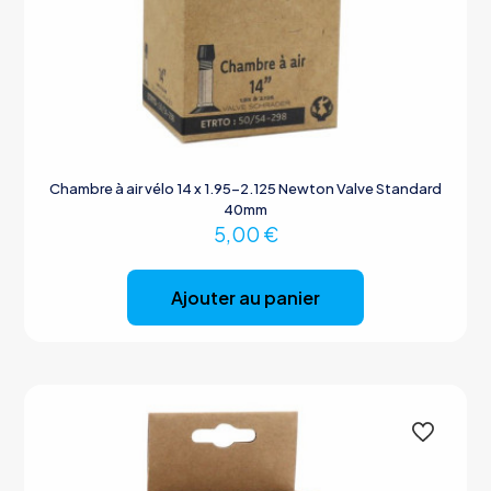
Chambre à air vélo 14 x 1.95-2.125 Newton Valve Standard
40mm
5,00
€
Ajouter au panier