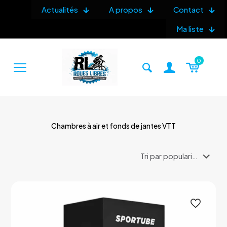
Actualités
A propos
Contact
Ma liste
0
Chambres à air et fonds de jantes VTT