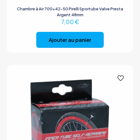
Chambre à Air 700×42-50 Pirelli Sportube Valve Presta
Argent 48mm
7,00
€
Ajouter au panier