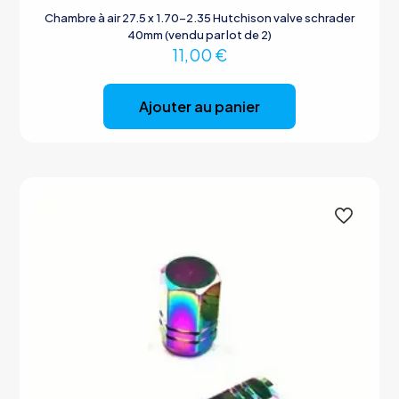
Chambre à air 27.5 x 1.70-2.35 Hutchison valve schrader
40mm (vendu par lot de 2)
11,00
€
Ajouter au panier