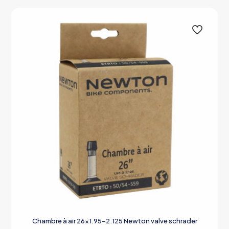
Chambre à air 26×1.95-2.125 Newton valve schrader