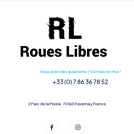
Vous avez des questions ? Contactez moi !
+33 (0) 7 86 36 78 52
2 Parc de la Presle, 70160 Faverney France