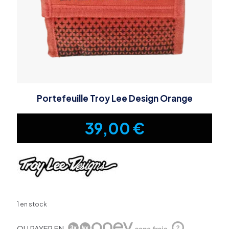
Portefeuille Troy Lee Design Orange
39,00
€
1 en stock
OU PAYER EN
?