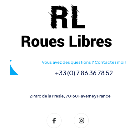
Vous avez des questions ? Contactez moi !
+33 (0) 7 86 36 78 52
2 Parc de la Presle, 70160 Faverney France