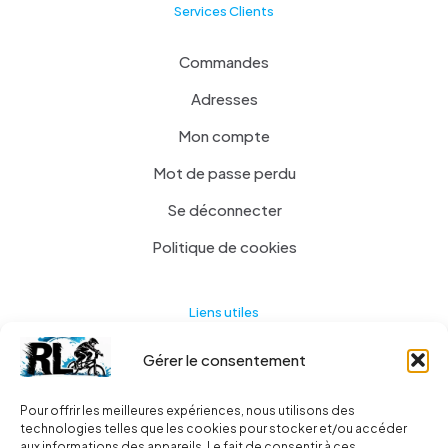
Services Clients
Commandes
Adresses
Mon compte
Mot de passe perdu
Se déconnecter
Politique de cookies
Liens utiles
Gérer le consentement
Actualités
A propos
Pour offrir les meilleures expériences, nous utilisons des
technologies telles que les cookies pour stocker et/ou accéder
Contact
aux informations des appareils. Le fait de consentir à ces