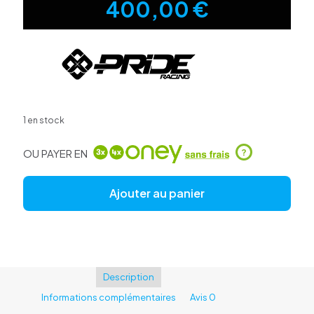
400,00
€
1 en stock
OU PAYER EN
?
Ajouter au panier
Description
Informations complémentaires
Avis
0