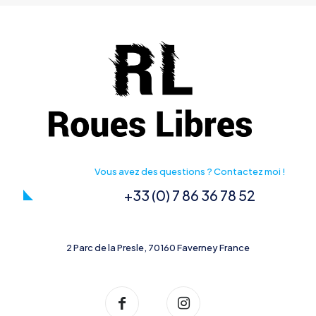
Vous avez des questions ? Contactez moi !
+33 (0) 7 86 36 78 52
2 Parc de la Presle, 70160 Faverney France