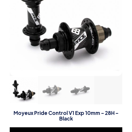
Moyeux Pride Control V1 Exp 10mm – 28H –
Black