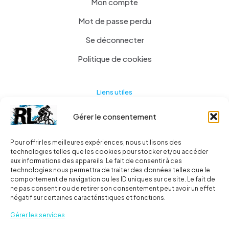
Mon compte
Mot de passe perdu
Se déconnecter
Politique de cookies
Liens utiles
Gérer le consentement
Actualités
A propos
Pour offrir les meilleures expériences, nous utilisons des
technologies telles que les cookies pour stocker et/ou accéder
Contact
aux informations des appareils. Le fait de consentir à ces
technologies nous permettra de traiter des données telles que le
Ma liste
comportement de navigation ou les ID uniques sur ce site. Le fait de
ne pas consentir ou de retirer son consentement peut avoir un effet
négatif sur certaines caractéristiques et fonctions.
Livraisons
Gérer les services