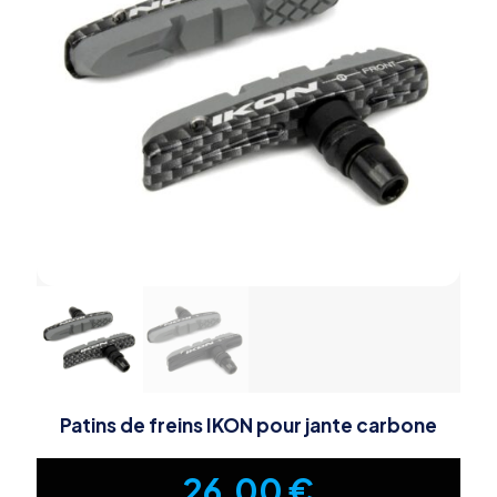
Patins de freins IKON pour jante carbone
26,00
€