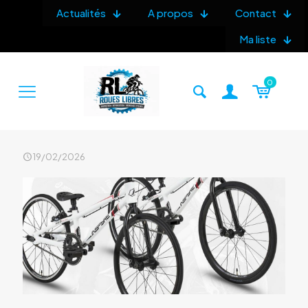
Actualités
A propos
Contact
Ma liste
0
19/02/2026