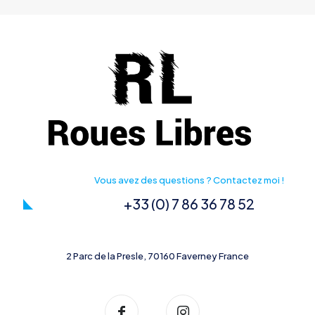
Vous avez des questions ? Contactez moi !
+33 (0) 7 86 36 78 52
2 Parc de la Presle, 70160 Faverney France