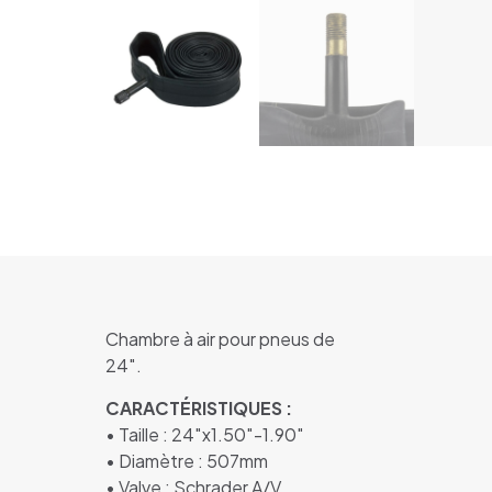
Chambre à air pour pneus de
24″.
CARACTÉRISTIQUES :
• Taille : 24″x1.50″-1.90″
• Diamètre : 507mm
• Valve : Schrader A/V