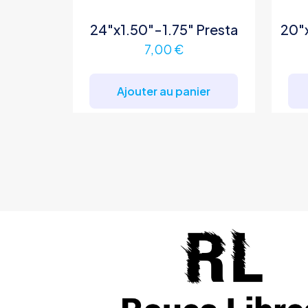
24″x1.50″-1.75″ Presta
20″x
7,00
€
Ajouter au panier