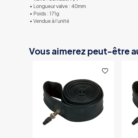
• Longueur valve : 40mm
• Poids : 171g
• Vendue à l’unité
Vous aimerez peut-être a