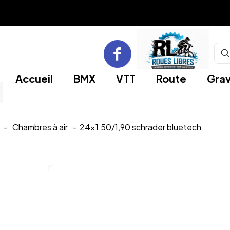
Accueil
BMX
VTT
Route
Grav
-
Chambres à air
-
24×1,50/1,90 schrader bluetech