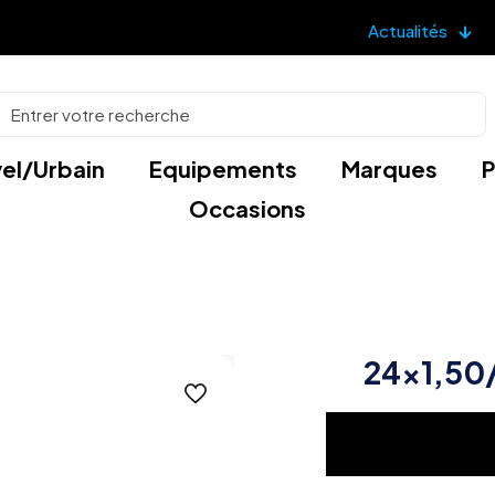
Actualités
el/Urbain
Equipements
Marques
P
Occasions
24×1,50/