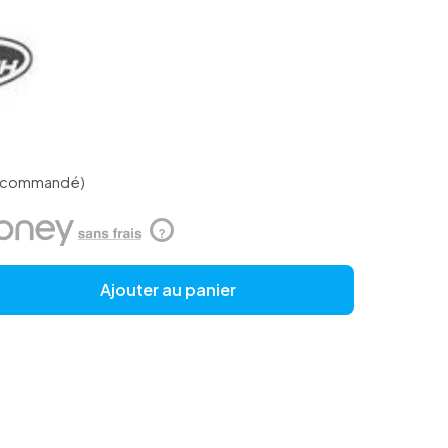
re commandé)
?
Ajouter au panier