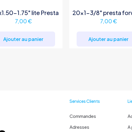
1.50-1.75″ lite Presta
20×1-3/8″ presta fo
7,00
€
7,00
€
Ajouter au panier
Ajouter au panier
Services Clients
Li
Commandes
Ac
Adresses
A