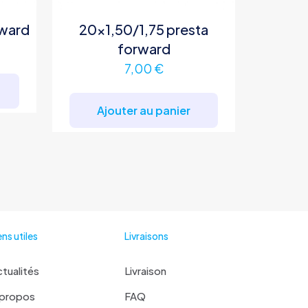
rward
20×1,50/1,75 presta
forward
7,00
€
Ajouter au panier
ens utiles
Livraisons
tualités
Livraison
 propos
FAQ