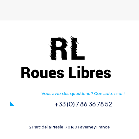
Vous avez des questions ? Contactez moi !
+33 (0) 7 86 36 78 52
2 Parc de la Presle, 70160 Faverney France