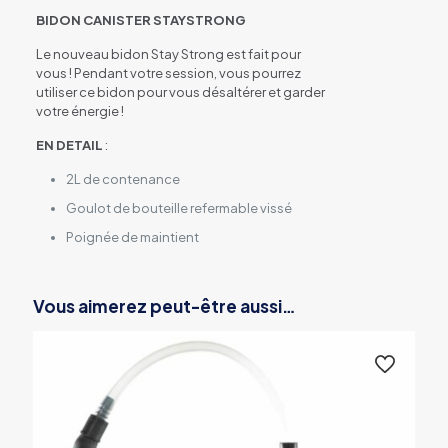
BIDON CANISTER STAYSTRONG
Le nouveau bidon Stay Strong est fait pour
vous ! Pendant votre session, vous pourrez
utiliser ce bidon pour vous désaltérer et garder
votre énergie !
EN DETAIL
:
2L de contenance
Goulot de bouteille refermable vissé
Poignée de maintient
Vous aimerez peut-être aussi…