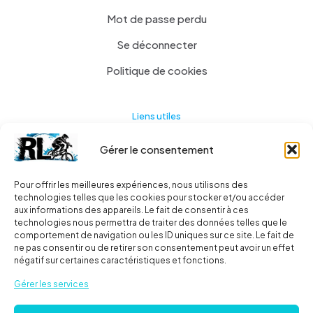
Mot de passe perdu
Se déconnecter
Politique de cookies
Liens utiles
Gérer le consentement
Actualités
A propos
Pour offrir les meilleures expériences, nous utilisons des
technologies telles que les cookies pour stocker et/ou accéder
Contact
aux informations des appareils. Le fait de consentir à ces
technologies nous permettra de traiter des données telles que le
Ma liste
comportement de navigation ou les ID uniques sur ce site. Le fait de
ne pas consentir ou de retirer son consentement peut avoir un effet
négatif sur certaines caractéristiques et fonctions.
Livraisons
Gérer les services
Livraison