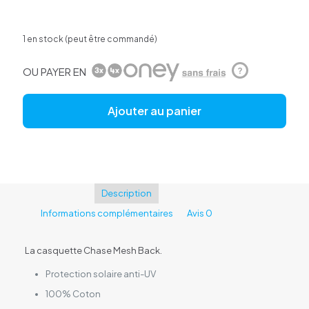
1 en stock (peut être commandé)
OU PAYER EN
?
Ajouter au panier
Description
Informations complémentaires
Avis
0
La casquette Chase Mesh Back.
Protection solaire anti-UV
100% Coton