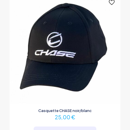
Casquette CHASE noir/blanc
25,00
€