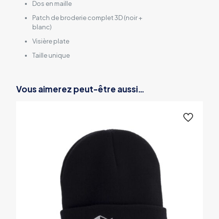
Dos en maille
Patch de broderie complet 3D (noir +
blanc)
Visière plate
Taille unique
Vous aimerez peut-être aussi…