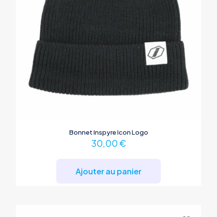
Bonnet Inspyre Icon Logo
30,00
€
Ajouter au panier