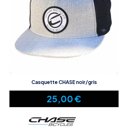
Casquette CHASE noir/gris
25,00
€