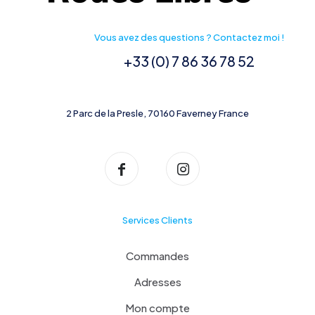
Vous avez des questions ? Contactez moi !
+33 (0) 7 86 36 78 52
2 Parc de la Presle, 70160 Faverney France
Services Clients
Commandes
Adresses
Mon compte