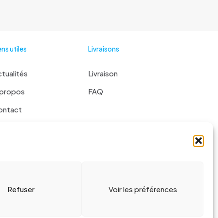
ens utiles
Livraisons
tualités
Livraison
 propos
FAQ
ontact
 liste
Refuser
Voir les préférences