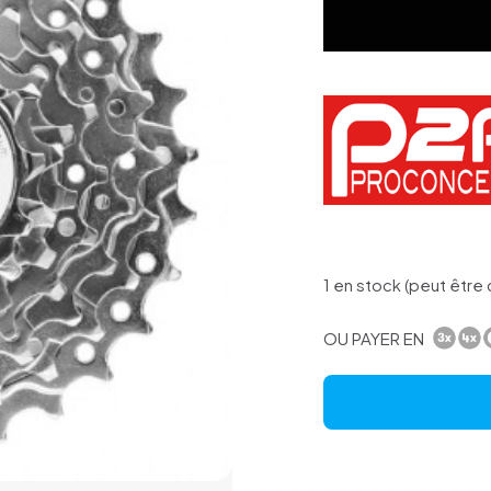
1 en stock (peut êtr
OU PAYER EN