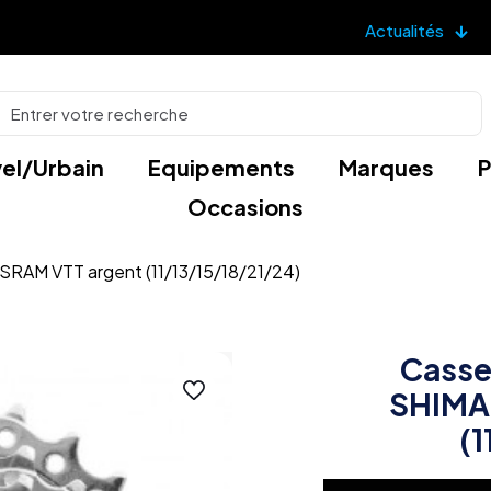
Actualités
el/Urbain
Equipements
Marques
P
Occasions
RAM VTT argent (11/13/15/18/21/24)
Casse
SHIMA
(1