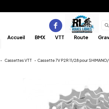
Accueil
BMX
VTT
Route
Grav
-
Cassettes VTT
-
Cassette 7V P2R 11/28 pour SHIMANO/S