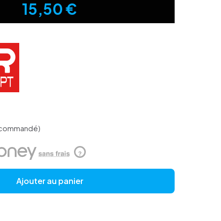
15,50
€
e commandé)
?
Ajouter au panier