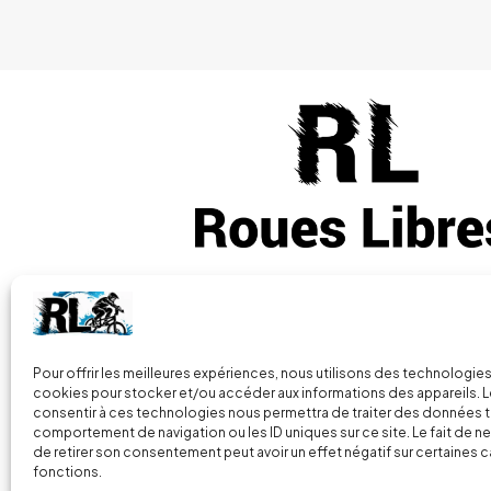
Vous avez des questions
+33 (0) 7 86
Pour offrir les meilleures expériences, nous utilisons des technologies
cookies pour stocker et/ou accéder aux informations des appareils. Le
consentir à ces technologies nous permettra de traiter des données t
2 Parc de la Presle, 70160 Faverney
comportement de navigation ou les ID uniques sur ce site. Le fait de n
France
de retirer son consentement peut avoir un effet négatif sur certaines c
fonctions.