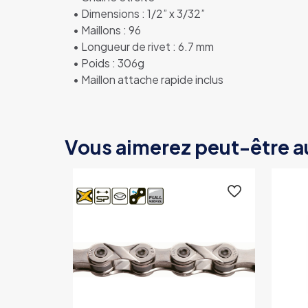
• Dimensions : 1/2” x 3/32”
• Maillons : 96
• Longueur de rivet : 6.7 mm
• Poids : 306g
• Maillon attache rapide inclus
Vous aimerez peut-être a