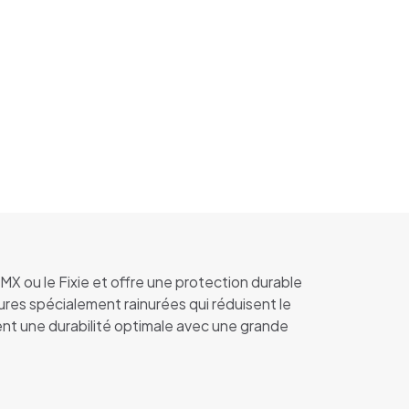
X ou le Fixie et offre une protection durable
eures spécialement rainurées qui réduisent le
urent une durabilité optimale avec une grande