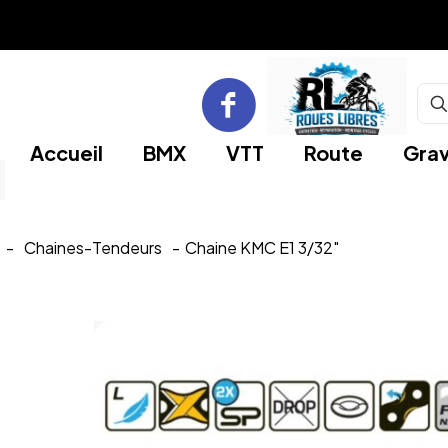
Accueil
BMX
VTT
Route
Grav
-
Chaines-Tendeurs
-
Chaine KMC E1 3/32″