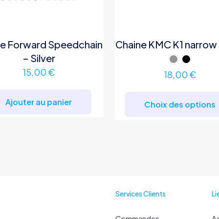
ne Forward Speedchain
Chaine KMC K1 narrow
– Silver
15,00
€
18,00
€
Ajouter au panier
Choix des options
Services Clients
Li
Commandes
Ac