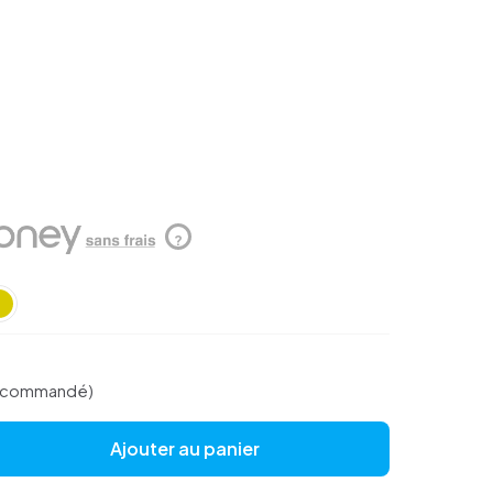
?
re commandé)
Ajouter au panier