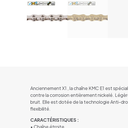
Anciennement X1 , la chaîne KMC E1 est spécial
contre la corrosion entièrement nickelé. Légère
bruit. Elle est dotée de la technologie Anti-dr
flexibilité.
CARACTÉRISTIQUES :
• Chaîne étroite