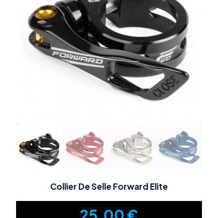
Collier De Selle Forward Elite
25,00
€