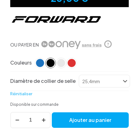
OU PAYER EN
?
Couleurs
Diamètre de collier de selle
Réinitialiser
Disponible sur commande
quantité
Ajouter au panier
de
Collier
De
Selle