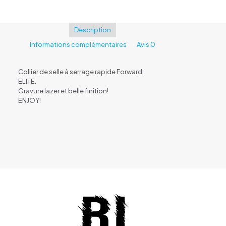
Forward
Elite
Description
Informations complémentaires
Avis
0
Collier de selle à serrage rapide Forward
ELITE.
Gravure lazer et belle finition!
ENJOY!