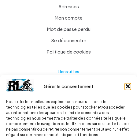
Adresses
Mon compte
Mot de passe perdu
Se déconnecter
Politique de cookies
Liens utiles
Gérer le consentement
Actualités
A propos
Pour offrir les meilleures expériences, nous utilisons des
technologies telles que les cookies pour stocker et/ou accéder
Contact
aux informations des appareils. Le fait de consentir à ces
technologies nous permettra de traiter des données telles que le
Ma liste
comportement de navigation ou les ID uniques sur ce site. Le fait de
ne pas consentir ou de retirer son consentement peut avoir un effet
négatif sur certaines caractéristiques et fonctions.