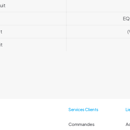
uit
EQ
t
(
it
Services Clients
Li
Commandes
Ac