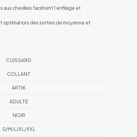
aux chevilles facilitent l’enfilage et
t optimal lors des sorties de moyenne et
CUISSARD
COLLANT
ARTIK
ADULTE
NOIR
S/M/L/XL/XXL