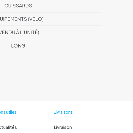
CUISSARDS
UIPEMENTS (VELO)
VENDU À L’UNITÉ)
LONG
ens utiles
Livraisons
tualités
Livraison