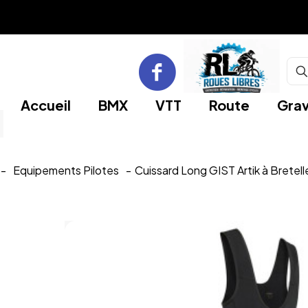
Accueil
BMX
VTT
Route
Grav
-
Equipements Pilotes
-
Cuissard Long GIST Artik à Bretell