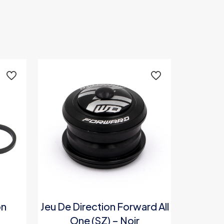
on
Jeu De Direction Forward All
One (SZ) – Noir