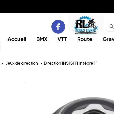
Accueil
BMX
VTT
Route
Grav
-
Jeux de direction
-
Direction INSIGHT intégré 1”