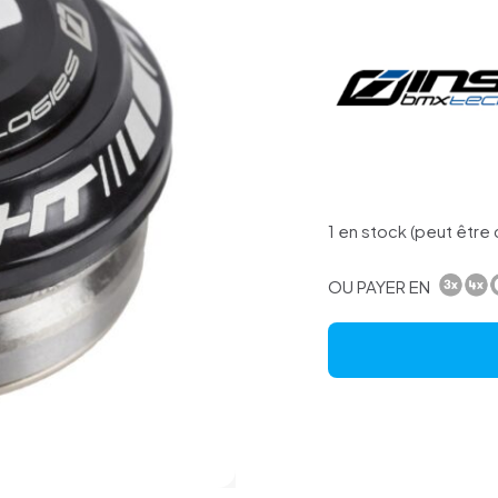
1 en stock (peut êtr
OU PAYER EN