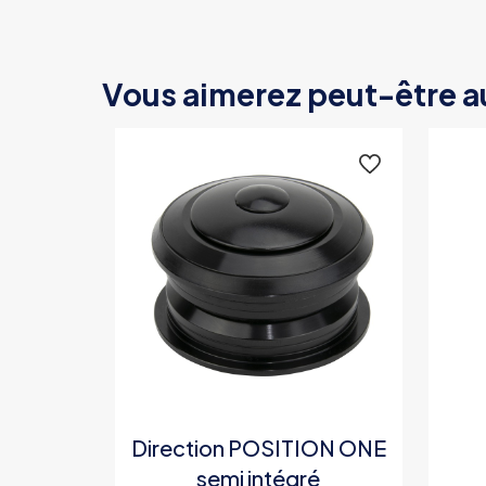
Vous aimerez peut-être a
Direction POSITION ONE
semi intégré