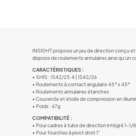
INSIGHT propose un jeu de direction conçu et dé
dispose de roulements annulaires ainsi qu’un c
CARACTÉRISTIQUES :
• SHIS : IS42/25.4 | IS42/26
• Roulements à contact angulaire 45° x 45°
• Roulements annulaires étanches
• Couvercle et étoile de compression en Alumi
• Poids : 67g
COMPATIBILITÉ :
• Pour cadres à tube de direction intégré 1-1/8
• Pour fourches à pivot droit 1″