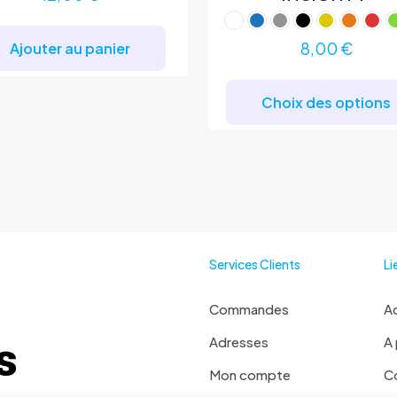
8,00
€
Ajouter au panier
Choix des options
Services Clients
Li
Commandes
Ac
Adresses
A
Mon compte
C