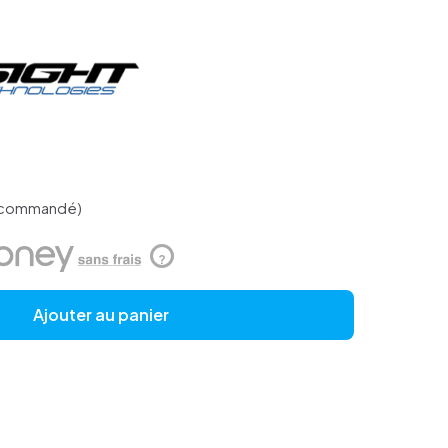
e commandé)
?
Ajouter au panier