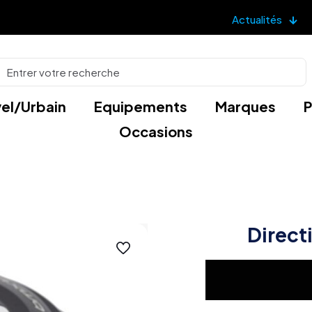
Actualités
el/Urbain
Equipements
Marques
P
Occasions
Direct