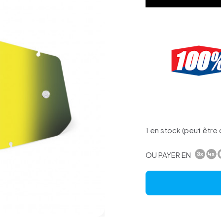
1 en stock (peut êtr
OU PAYER EN