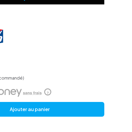
e commandé)
?
Ajouter au panier