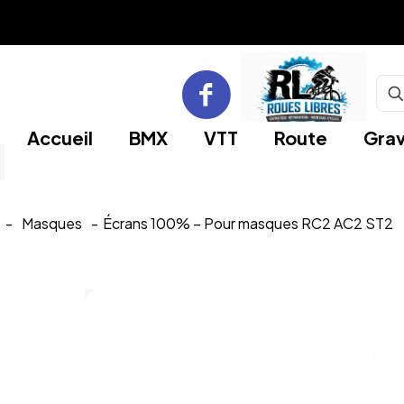
Accueil
BMX
VTT
Route
Grav
-
Masques
-
Écrans 100% – Pour masques RC2 AC2 ST2