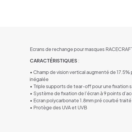
Ecrans de rechange pour masques RACECRAF
CARACTÉRISTIQUES
:
• Champ de vision vertical augmenté de 17.5% 
inégalée
• Triple supports de tear-off pour une fixation 
• Système de fixation de l’écran à 9 points d’a
• Ecran polycarbonate 1.8mm pré courbé traité 
• Protège des UVA et UVB