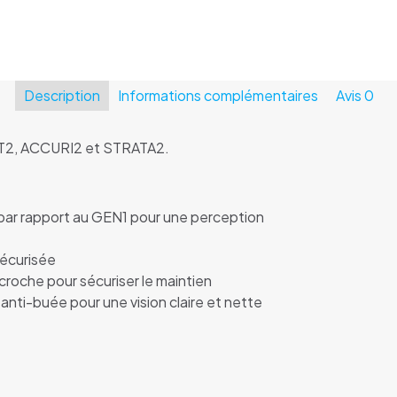
Description
Informations complémentaires
Avis
0
T2, ACCURI2 et STRATA2.
par rapport au GEN1 pour une perception
sécurisée
ccroche pour sécuriser le maintien
anti-buée pour une vision claire et nette