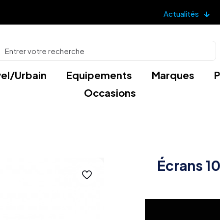
Actualités
el/Urbain
Equipements
Marques
P
Occasions
Écrans 1