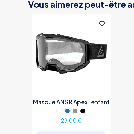
Vous aimerez peut-être a
Masque ANSR Apex1 enfant
29,00
€
Ce