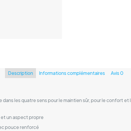
Description
Informations complémentaires
Avis
0
ns les quatre sens pour le maintien sûr, pour le confort et l
 et un aspect propre
ec pouce renforcé