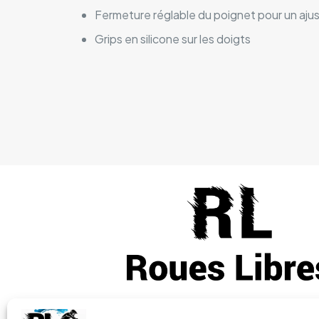
Fermeture réglable du poignet pour un aju
Grips en silicone sur les doigts
Vous avez des questions