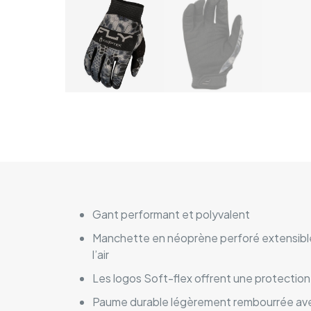
Gant performant et polyvalent
Manchette en néoprène perforé extensible da
l’air
Les logos Soft-flex offrent une protection
Paume durable légèrement rembourrée av