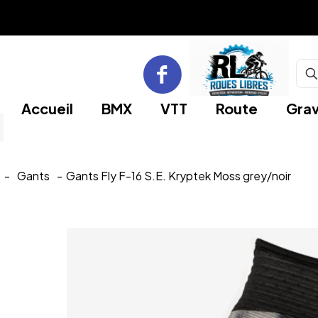
Accueil
BMX
VTT
Route
Grav
-
Gants
-
Gants Fly F-16 S.E. Kryptek Moss grey/noir