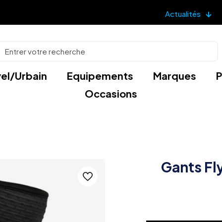
Actualités
el/Urbain
Equipements
Marques
P
Occasions
Gants Fl