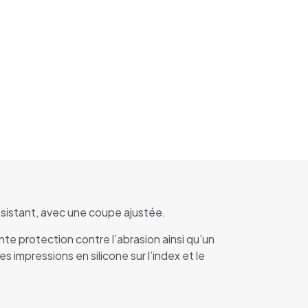
ésistant, avec une coupe ajustée.
te protection contre l’abrasion ainsi qu’un
 impressions en silicone sur l’index et le