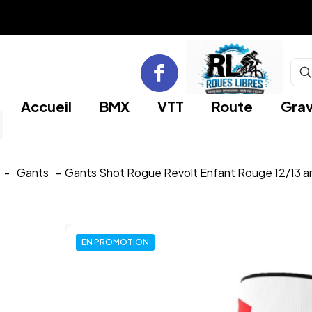
Accueil
BMX
VTT
Route
Grav
-
Gants
-
Gants Shot Rogue Revolt Enfant Rouge 12/13 a
EN PROMOTION