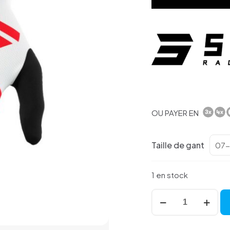
OU PAYER EN
Taille de gant
1 en stock
quantité
de
Gants