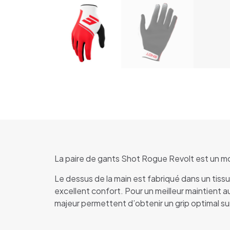
La paire de gants Shot Rogue Revolt est un mod
Le dessus de la main est fabriqué dans un tiss
excellent confort. Pour un meilleur maintient au
majeur permettent d’obtenir un grip optimal sur 