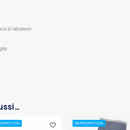
ce à l’abrasion
grip
ussi…
PROMOTION
EN PROMOTION