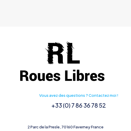
Vous avez des questions ? Contactez moi !
+33 (0) 7 86 36 78 52
2 Parc de la Presle, 70160 Faverney France