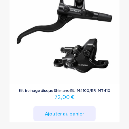
Kit freinage disque Shimano BL-M4100/BR-MT410
72,00
€
Ajouter au panier