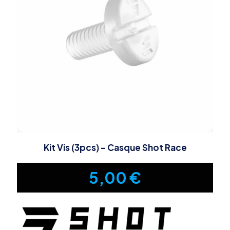
Kit Vis (3pcs) – Casque Shot Race
5,00
€