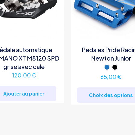
édale automatique
Pedales Pride Raci
MANO XT M8120 SPD
Newton Junior
grise avec cale
120,00
€
65,00
€
Ajouter au panier
Choix des options