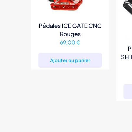
Pédales ICE GATE CNC
Rouges
69,00
€
P
SHI
Ajouter au panier