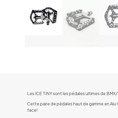
Les ICE TINY sont les pédales ultimes de BMX/V
Cette paire de pédales haut de gamme en Alu CN
face!