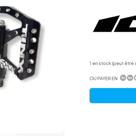
1 en stock (peut êtr
OU PAYER EN