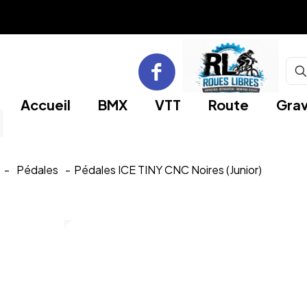
Accueil
BMX
VTT
Route
Grav
-
Pédales
-
Pédales ICE TINY CNC Noires (Junior)