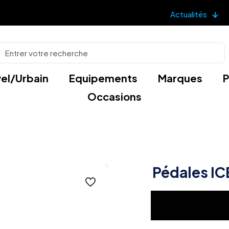
Actualités
el/Urbain
Equipements
Marques
P
Occasions
Pédales IC