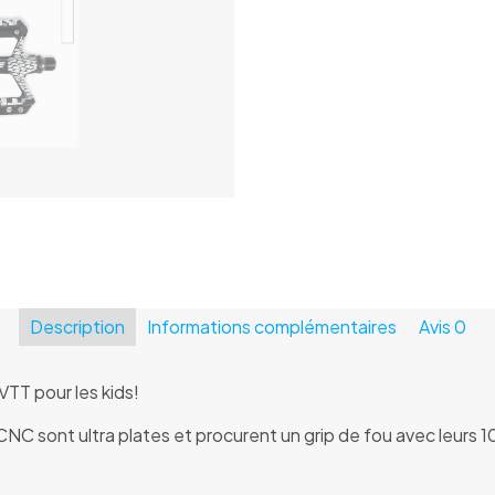
Description
Informations complémentaires
Avis
0
TT pour les kids!
C sont ultra plates et procurent un grip de fou avec leurs 10