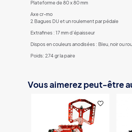
Plateforme de 80 x 80 mm
Axe cr-mo
2 Bagues DU et un roulement par pédale
Extrafines : 17 mm d’épaisseur
Dispos en couleurs anodisées : Bleu, noir ou r
Poids: 274 gr la paire
Vous aimerez peut-être a