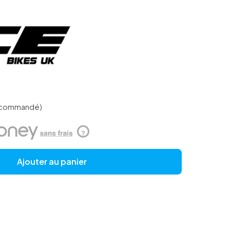
e commandé)
?
Ajouter au panier