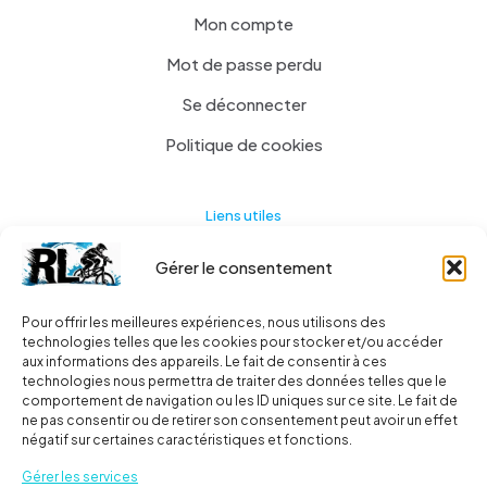
Mon compte
Mot de passe perdu
Se déconnecter
Politique de cookies
Liens utiles
Gérer le consentement
Actualités
A propos
Pour offrir les meilleures expériences, nous utilisons des
technologies telles que les cookies pour stocker et/ou accéder
Contact
aux informations des appareils. Le fait de consentir à ces
technologies nous permettra de traiter des données telles que le
Ma liste
comportement de navigation ou les ID uniques sur ce site. Le fait de
ne pas consentir ou de retirer son consentement peut avoir un effet
négatif sur certaines caractéristiques et fonctions.
Livraisons
Gérer les services