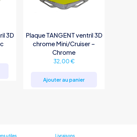
il 3D
Plaque TANGENT ventril 3D
nc
chrome Mini/Cruiser –
Chrome
32,00
€
Ajouter au panier
ens utiles
Livraisons