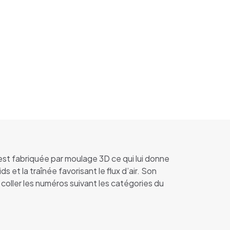
est fabriquée par moulage 3D ce qui lui donne
et la traînée favorisant le flux d’air. Son
coller les numéros suivant les catégories du