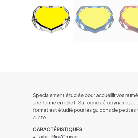
Spécialement étudiée pour accueillir vos numér
une forme en relief. Sa forme aérodynamique dis
format est étudié pour les guidons de petites t
pilote.
CARACTÉRISTIQUES :
• Taille : Mini/Cruiser