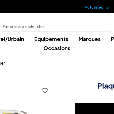
Actualités
el/Urbain
Equipements
Marques
P
Occasions
ser
Plaq