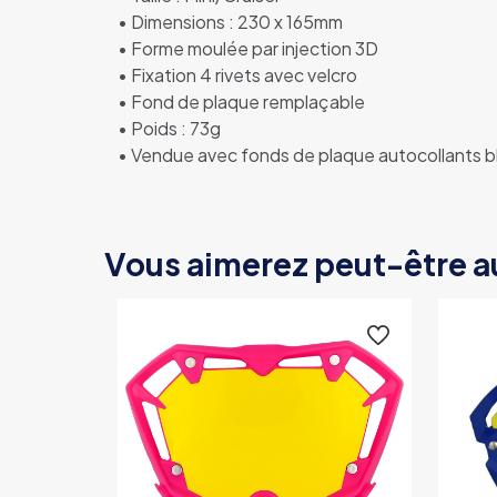
• Dimensions : 230 x 165mm
• Forme moulée par injection 3D
• Fixation 4 rivets avec velcro
• Fond de plaque remplaçable
• Poids : 73g
• Vendue avec fonds de plaque autocollants b
Vous aimerez peut-être a