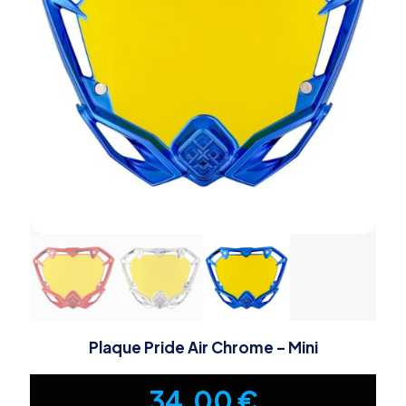
Plaque Pride Air Chrome – Mini
34,00
€