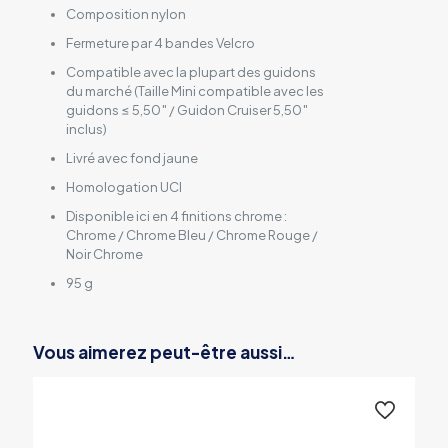
Composition nylon
Fermeture par 4 bandes Velcro
Compatible avec la plupart des guidons
du marché (Taille Mini compatible avec les
guidons ≤ 5,50″ / Guidon Cruiser 5,50″
inclus)
Livré avec fond jaune
Homologation UCI
Disponible ici en 4 finitions chrome :
Chrome / Chrome Bleu / Chrome Rouge /
Noir Chrome
95 g
Vous aimerez peut-être aussi…