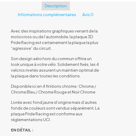
Mini
Description
Informations complémentaires
Avis
0
Avec des inspirations graphiques venant de la
motocross ou de l’automobile, la plaque 3D
Pride Racing est certainement la plaque la plus
“agressive” du circuit.
Son design aéro hors du commun offrira un
look unique à votre vélo. Solidement fixés, les 4
velcros rivetés assurent un maintien optimal de
la plaque dans toutes les conditions.
Disponible ici en 4 finitions chrome : Chrome /
Chrome Bleu / Chrome Rouge et Noir Chrome
Livrée avec fond jaune d’origine mais d’autres
fonds de couleurs sont vendus séparément. La
plaque Pride Racing est conforme aux
réglementations UCI.
EN DÉTAIL :