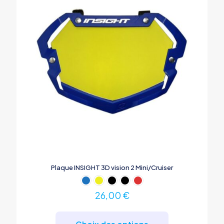
Plaque INSIGHT 3D vision 2 Mini/Cruiser
26,00
€
Ce
produit