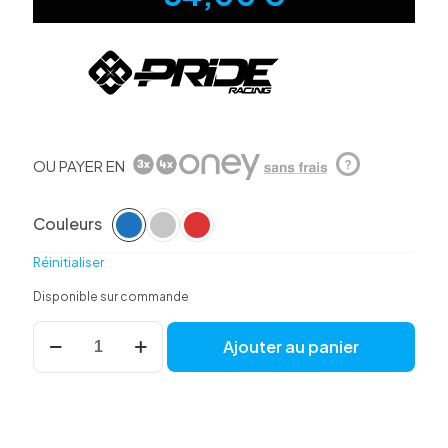
OU PAYER EN
?
Couleurs
Réinitialiser
Disponible sur commande
quantité
Ajouter au panier
de
Plaque
Pride
Air
Chrome
-