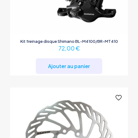
Kit freinage disque Shimano BL-M4100/BR-MT410
72,00
€
Ajouter au panier