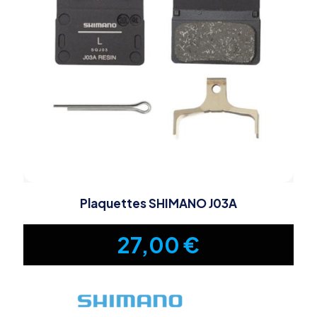
Plaquettes SHIMANO J03A
27,00
€