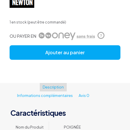
1 en stock (peut être commandé)
OU PAYER EN
?
Ajouter au panier
Description
Informations complémentaires
Avis
0
Caractéristiques
Nom du Produit
POIGNÉE