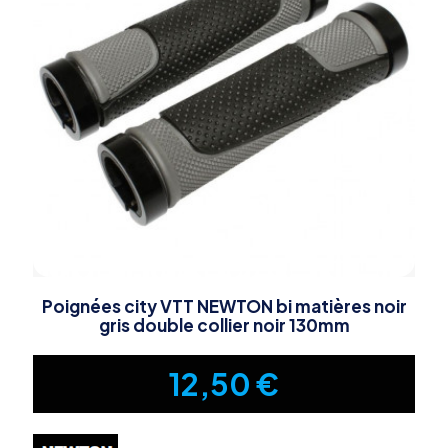
Poignées city VTT NEWTON bi matières noir
gris double collier noir 130mm
12,50
€