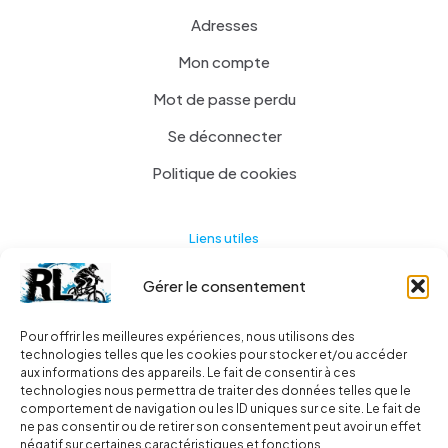
Adresses
Mon compte
Mot de passe perdu
Se déconnecter
Politique de cookies
Liens utiles
Gérer le consentement
Actualités
A propos
Pour offrir les meilleures expériences, nous utilisons des
technologies telles que les cookies pour stocker et/ou accéder
Contact
aux informations des appareils. Le fait de consentir à ces
technologies nous permettra de traiter des données telles que le
Ma liste
comportement de navigation ou les ID uniques sur ce site. Le fait de
ne pas consentir ou de retirer son consentement peut avoir un effet
négatif sur certaines caractéristiques et fonctions.