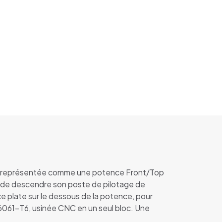
est représentée comme une potence Front/Top
 de descendre son poste de pilotage de
ce plate sur le dessous de la potence, pour
 6061-T6, usinée CNC en un seul bloc. Une