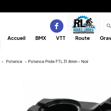
Accueil
BMX
VTT
Route
Grav
-
Potence
-
Potence Pride FTL 31.8mm – Noir