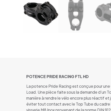
POTENCE PRIDE RACING FTL HD
La potence Pride Racing est conçue pour une 
Load. Une pièce faite sous la demande d’un T
manière à rendre le vélo encore plus réactif et
éviter tout contact avec le Top Tube du cadre
visserie M8 Inox provenant de la norme DIN 912