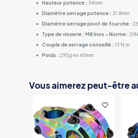
Hauteur potence :
34mm
Diamètre serrage potence :
31.8mm
Diamètre serrage pivot de fourche :
2
Type de visserie : M8 Inox – Norme :
DIN
Couple de serrage conseillé :
13 N.m
Poids :
295g en 45mm
Vous aimerez peut-être a