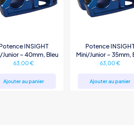
Potence INSIGHT
Potence INSIGH
i/Junior – 40mm, Bleu
Mini/Junior – 35mm, 
63,00
€
63,00
€
Ajouter au panier
Ajouter au panier