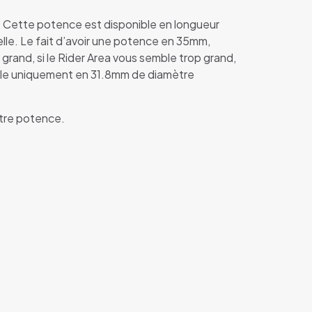
g. Cette potence est disponible en longueur
lle. Le fait d’avoir une potence en 35mm,
rand, si le Rider Area vous semble trop grand,
le uniquement en 31.8mm de diamètre
otre potence.