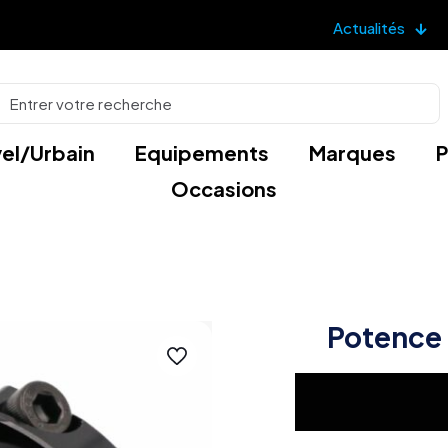
Actualités
el/Urbain
Equipements
Marques
P
Occasions
Potence 