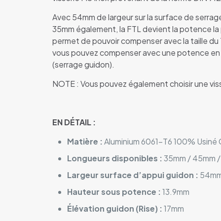
Avec 54mm de largeur sur la surface de serrage
35mm également, la FTL devient la potence la 
permet de pouvoir compenser avec la taille du 
vous pouvez compenser avec une potence en 
(serrage guidon).
NOTE : Vous pouvez également choisir une visse
EN DÉTAIL :
Matière :
Aluminium 6061-T6 100% Usiné
Longueurs disponibles :
35mm / 45mm /
Largeur surface d’appui guidon :
54m
Hauteur sous potence :
13.9mm
Élévation guidon (Rise) :
17mm