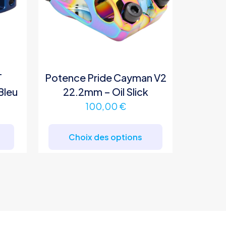
T
Potence Pride Cayman V2
Bleu
22.2mm – Oil Slick
100,00
€
Ce
produit
Choix des options
a
plusieurs
variations.
Les
options
peuvent
être