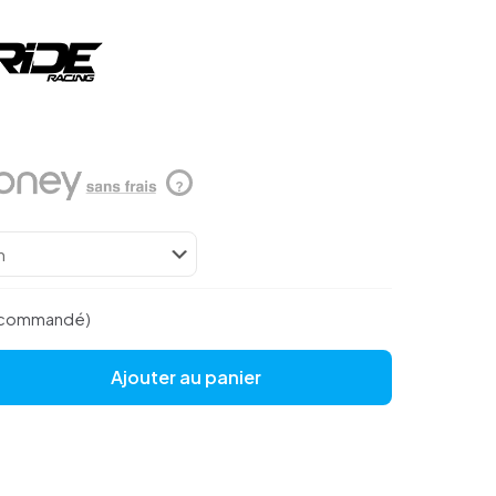
?
e commandé)
Ajouter au panier