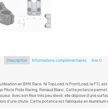
-
Noir
Description
Informations complémentaires
Avis
0
utilisation en BMX Race. Ni TopLoad, ni FrontLoad, la FTL 
op Pilote Pride Racing, Renaud Blanc. Cette potence permet
 joueur. Avec son Rise très peu élevé, elle dispose d’une surfa
 lors d’une chute. Cette potence est fabriquée en Aluminium
.