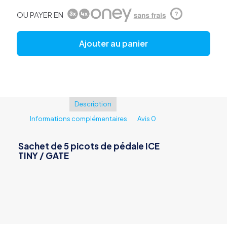
OU PAYER EN
?
Ajouter au panier
Description
Informations complémentaires
Avis
0
Sachet de 5 picots de pédale ICE
TINY / GATE