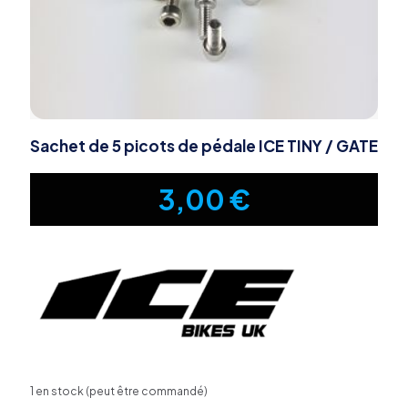
Sachet de 5 picots de pédale ICE TINY / GATE
3,00
€
1 en stock (peut être commandé)