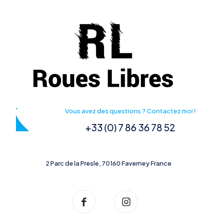
Vous avez des questions ? Contactez moi !
+33 (0) 7 86 36 78 52
2 Parc de la Presle, 70160 Faverney France