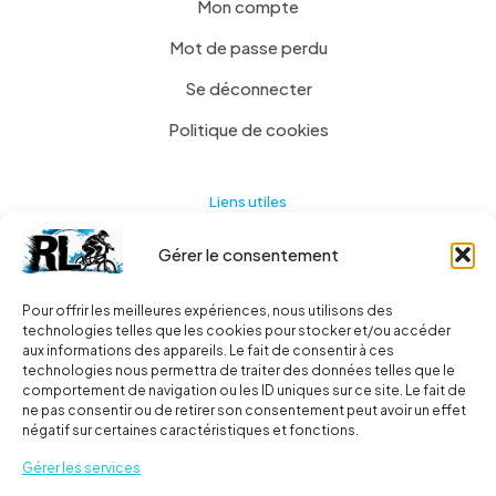
Mon compte
Mot de passe perdu
Se déconnecter
Politique de cookies
Liens utiles
Gérer le consentement
Actualités
A propos
Pour offrir les meilleures expériences, nous utilisons des
technologies telles que les cookies pour stocker et/ou accéder
Contact
aux informations des appareils. Le fait de consentir à ces
technologies nous permettra de traiter des données telles que le
Ma liste
comportement de navigation ou les ID uniques sur ce site. Le fait de
ne pas consentir ou de retirer son consentement peut avoir un effet
négatif sur certaines caractéristiques et fonctions.
Livraisons
Gérer les services