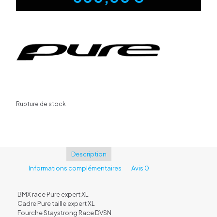
Rupture de stock
Description
Informations complémentaires
Avis
0
BMX race Pure expert XL
Cadre Pure taille expert XL
Fourche Staystrong Race DVSN