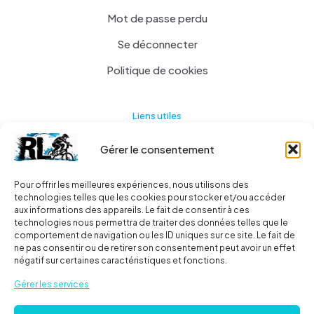
Mot de passe perdu
Se déconnecter
Politique de cookies
Liens utiles
Gérer le consentement
Actualités
A propos
Pour offrir les meilleures expériences, nous utilisons des
technologies telles que les cookies pour stocker et/ou accéder
Contact
aux informations des appareils. Le fait de consentir à ces
technologies nous permettra de traiter des données telles que le
Ma liste
comportement de navigation ou les ID uniques sur ce site. Le fait de
ne pas consentir ou de retirer son consentement peut avoir un effet
négatif sur certaines caractéristiques et fonctions.
Livraisons
Gérer les services
Livraison