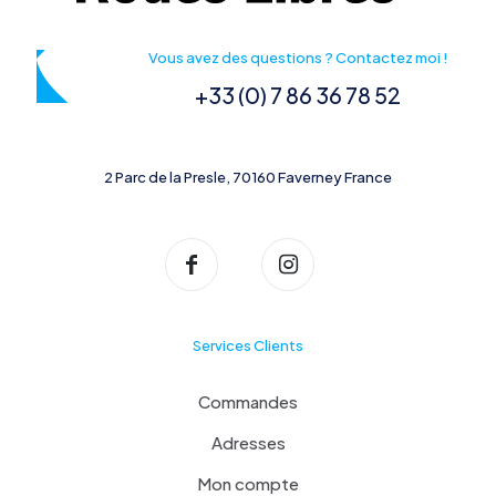
Vous avez des questions ? Contactez moi !
+33 (0) 7 86 36 78 52
2 Parc de la Presle, 70160 Faverney France
Services Clients
Commandes
Adresses
Mon compte