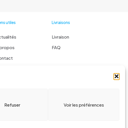
ens utiles
Livraisons
tualités
Livraison
 propos
FAQ
ontact
 liste
Refuser
Voir les préférences