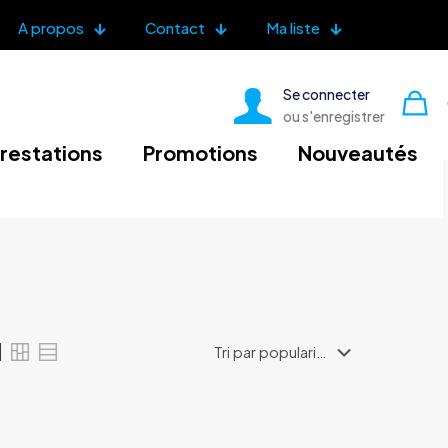
A propos
Contact
Ma liste
Se connecter
ou s'enregistrer
restations
Promotions
Nouveautés