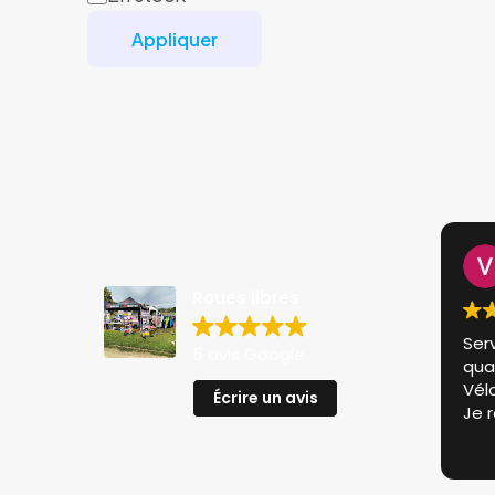
Appliquer
Roues libres
Ser
5 avis Google
qual
Vélo
Écrire un avis
Je 