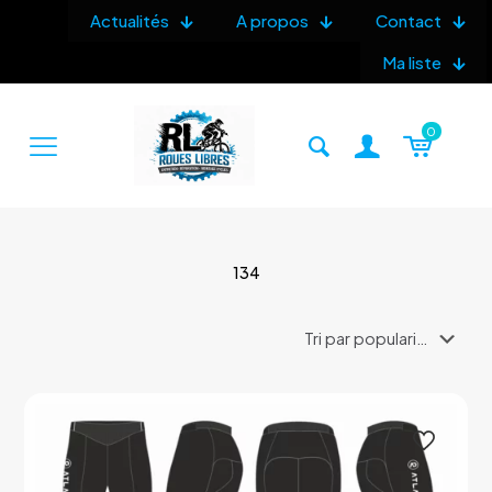
Actualités
A propos
Contact
Ma liste
0
134