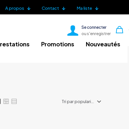
A propos
Contact
Ma liste
Se connecter
ou s'enregistrer
restations
Promotions
Nouveautés