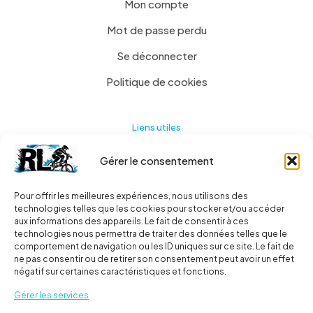
Mon compte
Mot de passe perdu
Se déconnecter
Politique de cookies
Liens utiles
Gérer le consentement
Actualités
A propos
Pour offrir les meilleures expériences, nous utilisons des
technologies telles que les cookies pour stocker et/ou accéder
Contact
aux informations des appareils. Le fait de consentir à ces
technologies nous permettra de traiter des données telles que le
Ma liste
comportement de navigation ou les ID uniques sur ce site. Le fait de
ne pas consentir ou de retirer son consentement peut avoir un effet
négatif sur certaines caractéristiques et fonctions.
Livraisons
Gérer les services