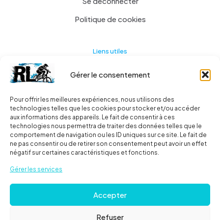
Se déconnecter
Politique de cookies
Liens utiles
Gérer le consentement
Actualités
A propos
Pour offrir les meilleures expériences, nous utilisons des
technologies telles que les cookies pour stocker et/ou accéder
Contact
aux informations des appareils. Le fait de consentir à ces
technologies nous permettra de traiter des données telles que le
Ma liste
comportement de navigation ou les ID uniques sur ce site. Le fait de
ne pas consentir ou de retirer son consentement peut avoir un effet
négatif sur certaines caractéristiques et fonctions.
Livraisons
Gérer les services
Livraison
Accepter
FAQ
Refuser