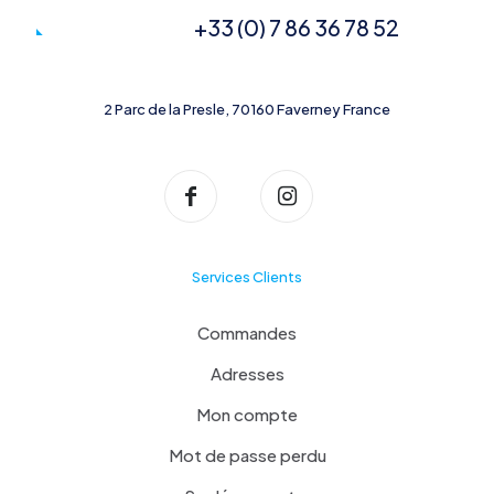
+33 (0) 7 86 36 78 52
2 Parc de la Presle, 70160 Faverney France
Services Clients
Commandes
Adresses
Mon compte
Mot de passe perdu