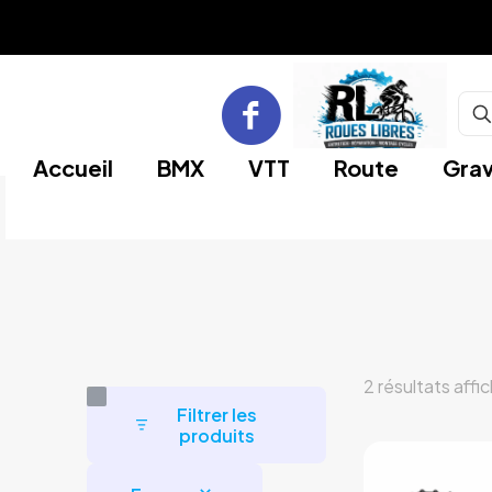
Accueil
BMX
VTT
Route
Grav
2 résultats affi
Filtrer les
produits