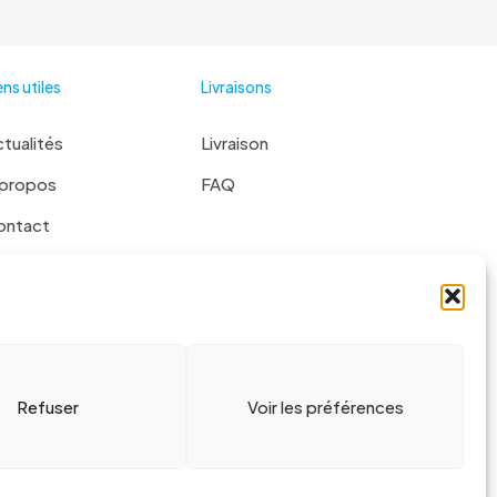
ens utiles
Livraisons
tualités
Livraison
 propos
FAQ
ontact
 liste
Refuser
Voir les préférences