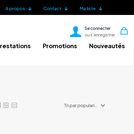
A propos
Contact
Ma liste
Se connecter
ou s'enregistrer
restations
Promotions
Nouveautés