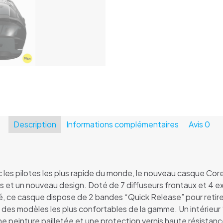
Description
Informations complémentaires
Avis
0
les pilotes les plus rapide du monde, le nouveau casque Core 
s et un nouveau design. Doté de 7 diffuseurs frontaux et 4 ext
rité, ce casque dispose de 2 bandes “Quick Release” pour retir
 des modèles les plus confortables de la gamme. Un intérie
peinture pailletée et une protection vernis haute résistanc