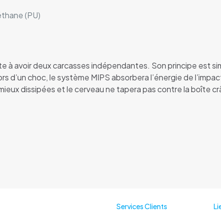
éthane (PU)
 à avoir deux carcasses indépendantes. Son principe est simple
rs d’un choc, le système MIPS absorbera l’énergie de l’impact e
 mieux dissipées et le cerveau ne tapera pas contre la boîte 
Services Clients
Li