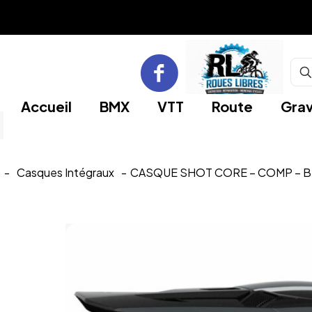
Accueil
BMX
VTT
Route
Grav
-
Casques Intégraux
-
CASQUE SHOT CORE – COMP – B