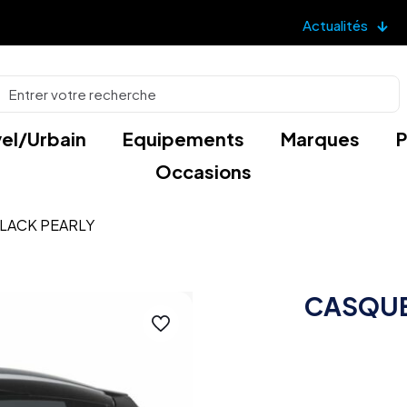
Actualités
el/Urbain
Equipements
Marques
P
Occasions
LACK PEARLY
CASQUE