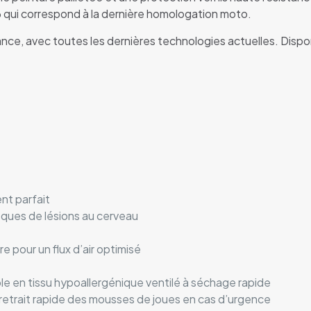
6 qui correspond à la dernière homologation moto.
, avec toutes les dernières technologies actuelles. Disponib
nt parfait
sques de lésions au cerveau
re pour un flux d’air optimisé
le en tissu hypoallergénique ventilé à séchage rapide
trait rapide des mousses de joues en cas d’urgence