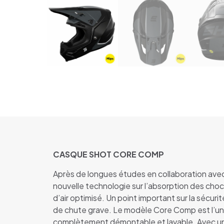
CASQUE SHOT CORE COMP
Après de longues études en collaboration avec 
nouvelle technologie sur l’absorption des choc
d’air optimisé. Un point important sur la sécu
de chute grave. Le modèle Core Comp est l’un
complètement démontable et lavable. Avec une 