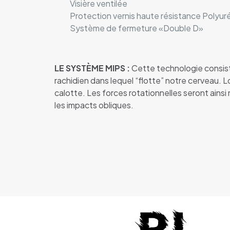
Visière ventilée
Protection vernis haute résistance Polyur
Système de fermeture «Double D»
LE SYSTÈME MIPS :
Cette technologie consiste
rachidien dans lequel “flotte” notre cerveau. Lo
calotte. Les forces rotationnelles seront ainsi
les impacts obliques.