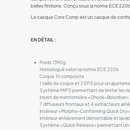
belles finitions. Conçu sous la norme ECE 220
Le casque Core Comp est un casque de confiance
EN DÉTAIL :
Poids 1390g
Homologué selon la norme ECE 2206
Coque Tri composite
1 taille de coque et 3 EPS pour un ajusteme
Système MIPS permettant de limiter les ri
Insert de mentonnière «Shock-Absorber»
7 diffuseurs frontaux et 4 extracteurs arriè
Intérieur «Morpho-Conforming Quick Dry»
Intérieur entièrement démontable et lavab
Système «Quick Release» permettant un re