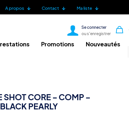
A propos
Contact
Ma liste
Se connecter
ou s'enregistrer
restations
Promotions
Nouveautés
 SHOT CORE – COMP –
BLACK PEARLY