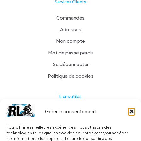
Services Clients
Commandes
Adresses
Mon compte
Mot de passe perdu
Se déconnecter
Politique de cookies
Liens utiles
Gérer le consentement
Actualités
A propos
Pour offrir les meilleures expériences, nous utilisons des
technologies telles que les cookies pour stocker et/ou accéder
Contact
aux informations des appareils. Le fait de consentir à ces