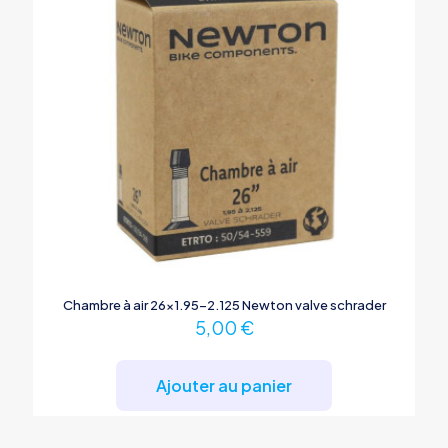
Chambre à air 26×1.95-2.125 Newton valve schrader
5,00
€
Ajouter au panier