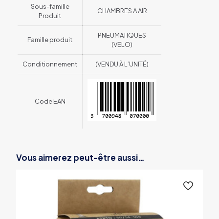
Sous-famille
CHAMBRES A AIR
Produit
PNEUMATIQUES
Famille produit
(VELO)
Conditionnement
(VENDU À L’UNITÉ)
Code EAN
Vous aimerez peut-être aussi…