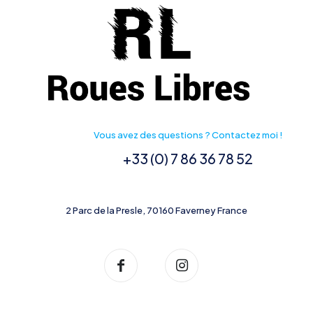
Vous avez des questions ? Contactez moi !
+33 (0) 7 86 36 78 52
2 Parc de la Presle, 70160 Faverney France