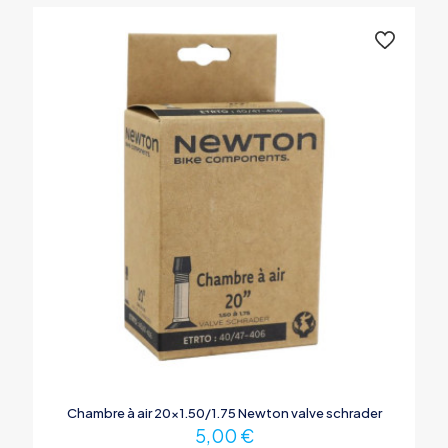
Chambre à air 20×1.50/1.75 Newton valve schrader
5,00
€