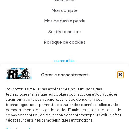
Mon compte
Mot de passe perdu
Se déconnecter
Politique de cookies
Liens utiles
Gérer le consentement
Actualités
A propos
Pour offrir les meilleures expériences, nous utilisons des
technologies telles que les cookies pour stocker et/ou accéder
Contact
aux informations des appareils. Le fait de consentir à ces
technologies nous permettra de traiter des données telles que le
Ma liste
comportement de navigation ou les ID uniques sur ce site. Le fait de
ne pas consentir ou de retirer son consentement peut avoir un effet
négatif sur certaines caractéristiques et fonctions.
Livraisons