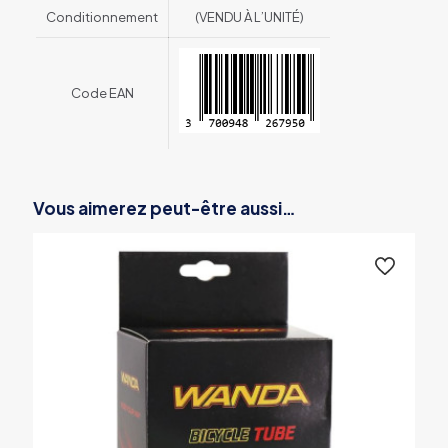
Conditionnement
(VENDU À L’UNITÉ)
Code EAN
Vous aimerez peut-être aussi…