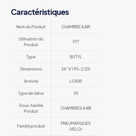
Caractéristiques
Nom du Produit
CHAMBRE A AIR
Utilisation du
VTT
Produit
Type
BUTYL
Dimensions
26″ X 1.95-2.125
Activité
LOISIR
Type de Valve
VS
Sous-famille
CHAMBRES A AIR
Produit
PNEUMATIQUES
Famille produit
(VELO)