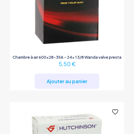
Chambre à air 600×28-35A – 24x 1 3/8 Wanda valve presta
5,50
€
Ajouter au panier